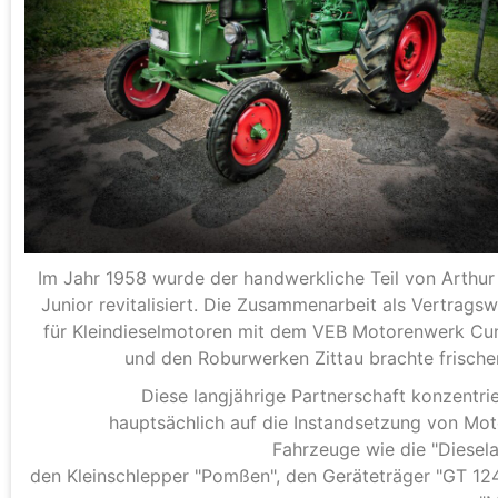
Im Jahr 1958 wurde der handwerkliche Teil von Arthur
Junior revitalisiert.
Die Zusammenarbeit als Vertragsw
für Kleindieselmotoren mit dem VEB Motorenwerk C
und den Roburwerken Zittau brachte frisch
Diese langjährige Partnerschaft konzentrie
hauptsächlich auf die Instandsetzung von Mot
Fahrzeuge wie die "Diesel
den Kleinschlepper "Pomßen", den Geräteträger "GT 12