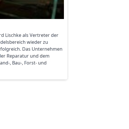
rd Lischke als Vertreter der
ndelsbereich wieder zu
erfolgreich. Das Unternehmen
, der Reparatur und dem
nd-, Bau-, Forst- und