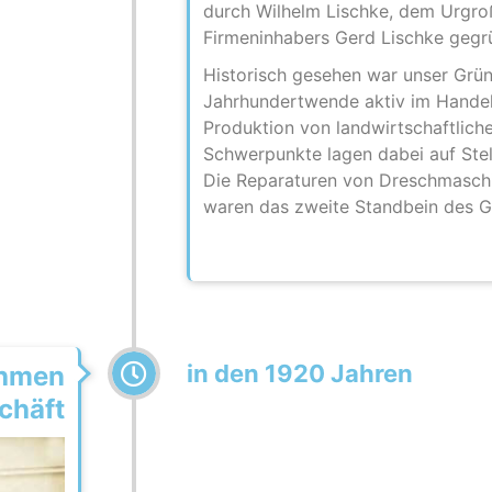
durch Wilhelm Lischke, dem Urgro
Firmeninhabers Gerd Lischke gegr
Historisch gesehen war unser Grü
Jahrhundertwende aktiv im Hande
Produktion von landwirtschaftlich
Schwerpunkte lagen dabei auf Ste
Die
Reparaturen von Dreschmaschi
waren das zweite Standbein des G
in den 1920 Jahren
ehmen
chäft