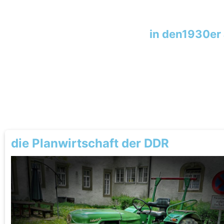
in den1930er
die Planwirtschaft der DDR