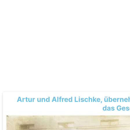
Artur und Alfred Lischke, übern
das Ges